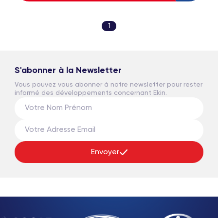
1
S'abonner à la Newsletter
Vous pouvez vous abonner à notre newsletter pour rester
informé des développements concernant Ekin.
Envoyer