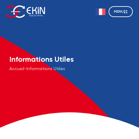
MENU
Informations Utiles
Accueil
-
Informations Utiles