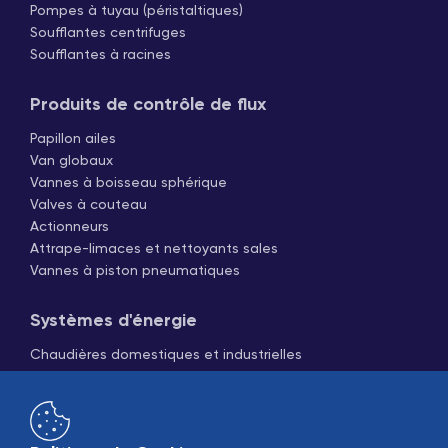
Pompes à tuyau (péristaltiques)
Soufflantes centrifuges
Soufflantes à racines
Produits de contrôle de flux
Papillon ailes
Van globaux
Vannes à boisseau sphérique
Valves à couteau
Actionneurs
Attrape-limaces et nettoyants sales
Vannes à piston pneumatiques
Systèmes d'énergie
Chaudières domestiques et industrielles
Générateurs de vapeur
Groupes de refroidissement
Tours de refroidissement