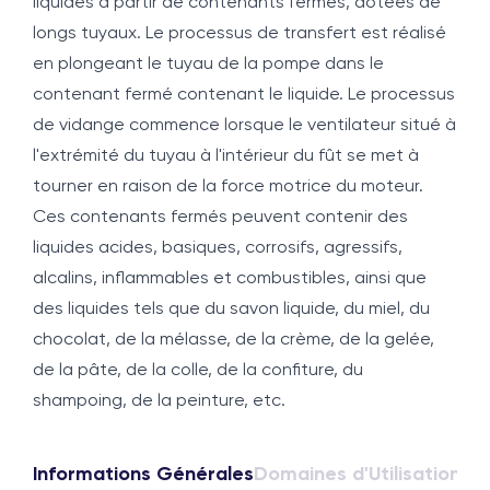
liquides à partir de contenants fermés, dotées de
longs tuyaux. Le processus de transfert est réalisé
en plongeant le tuyau de la pompe dans le
contenant fermé contenant le liquide. Le processus
de vidange commence lorsque le ventilateur situé à
l'extrémité du tuyau à l'intérieur du fût se met à
tourner en raison de la force motrice du moteur.
Ces contenants fermés peuvent contenir des
liquides acides, basiques, corrosifs, agressifs,
alcalins, inflammables et combustibles, ainsi que
des liquides tels que du savon liquide, du miel, du
chocolat, de la mélasse, de la crème, de la gelée,
de la pâte, de la colle, de la confiture, du
shampoing, de la peinture, etc.
Informations Générales
Domaines d'Utilisation
For