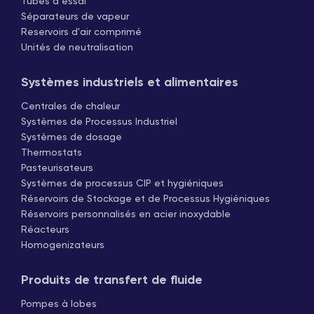
Tubes à essai
Séparateurs de vapeur
Reservoirs d'air comprimé
Unités de neutralisation
Systèmes industriels et alimentaires
Centrales de chaleur
Systèmes de Processus Industriel
Systèmes de dosage
Thermostats
Pasteurisateurs
Systèmes de processus CIP et hygiéniques
Réservoirs de Stockage et de Processus Hygiéniques
Réservoirs personnalisés en acier inoxydable
Réacteurs
Homogenizateurs
Produits de transfert de fluide
Pompes à lobes