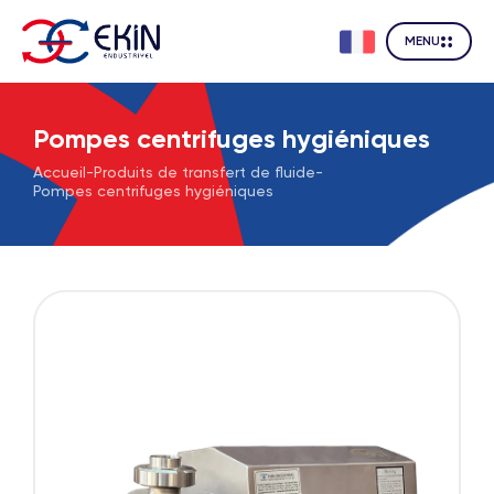
MENU
Pompes centrifuges hygiéniques
Accueil
-
Produits de transfert de fluide
-
Pompes centrifuges hygiéniques