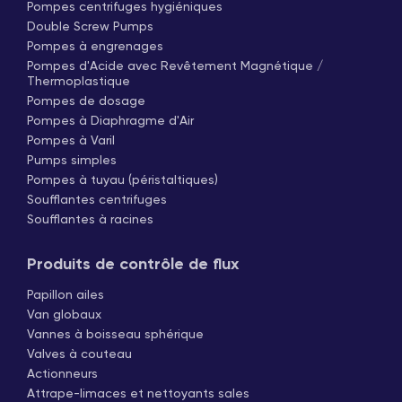
Pompes centrifuges hygiéniques
Double Screw Pumps
Pompes à engrenages
Pompes d'Acide avec Revêtement Magnétique /
Thermoplastique
Pompes de dosage
Pompes à Diaphragme d'Air
Pompes à Varil
Pumps simples
Pompes à tuyau (péristaltiques)
Soufflantes centrifuges
Soufflantes à racines
Produits de contrôle de flux
Papillon ailes
Van globaux
Vannes à boisseau sphérique
Valves à couteau
Actionneurs
Attrape-limaces et nettoyants sales