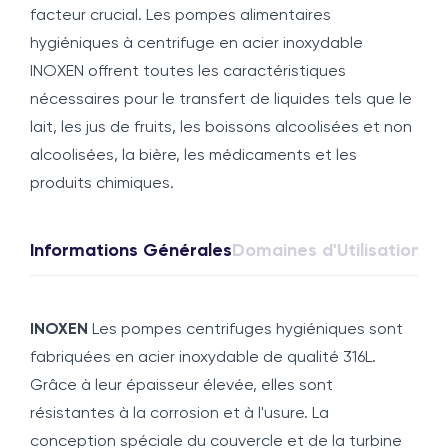
facteur crucial. Les pompes alimentaires
hygiéniques à centrifuge en acier inoxydable
INOXEN offrent toutes les caractéristiques
nécessaires pour le transfert de liquides tels que le
lait, les jus de fruits, les boissons alcoolisées et non
alcoolisées, la bière, les médicaments et les
produits chimiques.
Informations Générales
Domaines d'Utilisation
For
INOXEN
Les pompes centrifuges hygiéniques sont
fabriquées en acier inoxydable de qualité 316L.
Grâce à leur épaisseur élevée, elles sont
résistantes à la corrosion et à l'usure. La
conception spéciale du couvercle et de la turbine