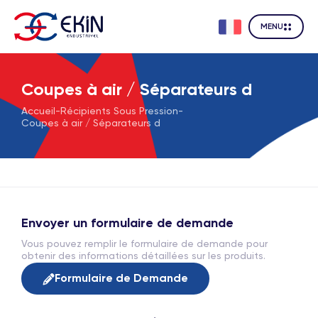
MENU
Coupes à air / Séparateurs d
Accueil
-
Récipients Sous Pression
-
Coupes à air / Séparateurs d
Envoyer un formulaire de demande
Vous pouvez remplir le formulaire de demande pour
obtenir des informations détaillées sur les produits.
Formulaire de Demande