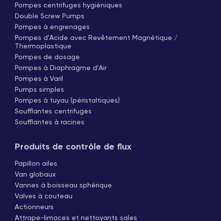
Pompes centrifuges hygiéniques
Double Screw Pumps
Pompes à engrenages
Pompes d'Acide avec Revêtement Magnétique /
Thermoplastique
Pompes de dosage
Pompes à Diaphragme d'Air
Pompes à Varil
Pumps simples
Pompes à tuyau (péristaltiques)
Soufflantes centrifuges
Soufflantes à racines
Produits de contrôle de flux
Papillon ailes
Van globaux
Vannes à boisseau sphérique
Valves à couteau
Actionneurs
Attrape-limaces et nettoyants sales