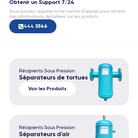
Obtenir un Support 7/24
Vous pouvez appeler notre centre d'appels pour obtenir
des informations détaillées sur les produits.
444
3546
Récipients Sous Pression
Séparateurs de tortues
Voir les Produits
Récipients Sous Pression
Séparateurs d'air