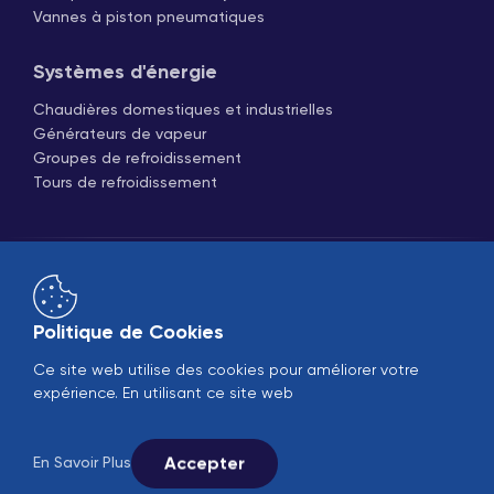
Vannes à piston pneumatiques
Systèmes d'énergie
Chaudières domestiques et industrielles
Générateurs de vapeur
Groupes de refroidissement
Tours de refroidissement
Politique de Cookies
Ce site web utilise des cookies pour améliorer votre
Ventes en ligne
B2B
expérience. En utilisant ce site web
© 2005-2026 Ekin Industrial - Tous droits réservés.
Suivez-nous sur les réseaux sociaux.
Accepter
En Savoir Plus