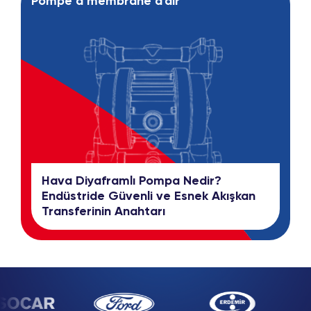
Pompe à membrane d'air
Hava Diyaframlı Pompa Nedir?
Endüstride Güvenli ve Esnek Akışkan
Transferinin Anahtarı