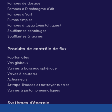
Pompes de dosage
Pompes à Diaphragme d'Air
Pompes à Varil
Pumps simples
Pompes à tuyau (péristaltiques)
Soufflantes centrifuges
Soufflantes à racines
Produits de contrôle de flux
Papillon ailes
Van globaux
Vannes à boisseau sphérique
Valves à couteau
Actionneurs
Attrape-limaces et nettoyants sales
Vannes à piston pneumatiques
Systèmes d'énergie
Chaudières domestiques et industrielles