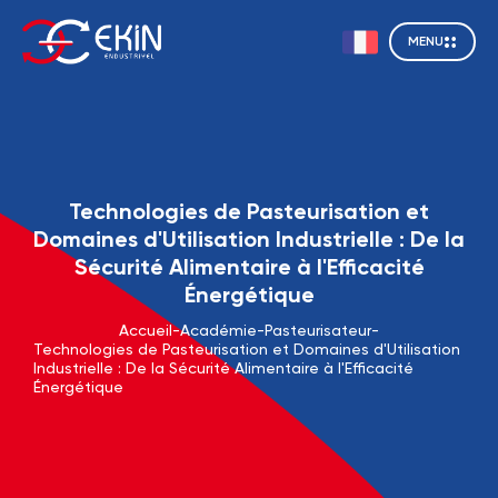
MENU
Technologies de Pasteurisation et
Domaines d'Utilisation Industrielle : De la
Sécurité Alimentaire à l'Efficacité
Énergétique
Accueil
-
Académie
-
Pasteurisateur
-
Technologies de Pasteurisation et Domaines d'Utilisation
Industrielle : De la Sécurité Alimentaire à l'Efficacité
Énergétique