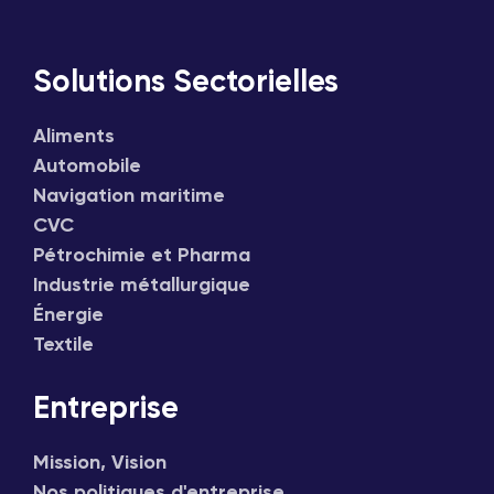
Solutions Sectorielles
Aliments
Automobile
Navigation maritime
CVC
Pétrochimie et Pharma
Industrie métallurgique
Énergie
Textile
Entreprise
Mission, Vision
Nos politiques d'entreprise