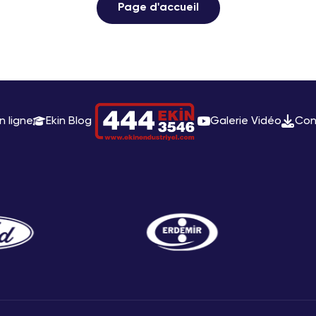
Page d'accueil
n ligne
Ekin Blog
Galerie Vidéo
Con