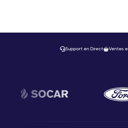
Support en Direct
Ventes e