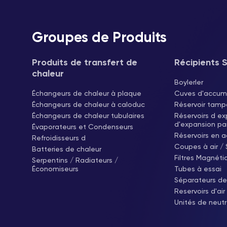
Groupes de Produits
Produits de transfert de
Récipients 
chaleur
Boylerler
Échangeurs de chaleur à plaque
Cuves d'accum
Échangeurs de chaleur à caloduc
Réservoir tam
Échangeurs de chaleur tubulaires
Réservoirs d e
d'expansion p
Évaporateurs et Condenseurs
Réservoirs en a
Refroidisseurs d
Coupes à air /
Batteries de chaleur
Filtres Magnéti
Serpentins / Radiateurs /
Économiseurs
Tubes à essai
Séparateurs de
Reservoirs d'ai
Unités de neutr