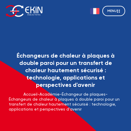
MENU
Échangeurs de chaleur à plaques à
double paroi pour un transfert de
chaleur hautement sécurisé :
technologie, applications et
perspectives d'avenir
Accueil
-
Académie
-
Échangeur de plaques
-
Échangeurs de chaleur à plaques à double paroi pour un
transfert de chaleur hautement sécurisé : technologie,
applications et perspectives d'avenir