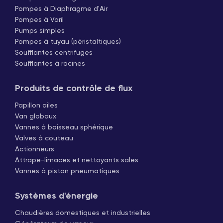
Pompes à Diaphragme d'Air
Pompes à Varil
Pumps simples
Pompes à tuyau (péristaltiques)
Soufflantes centrifuges
Soufflantes à racines
Produits de contrôle de flux
Papillon ailes
Van globaux
Vannes à boisseau sphérique
Valves à couteau
Actionneurs
Attrape-limaces et nettoyants sales
Vannes à piston pneumatiques
Systèmes d'énergie
Chaudières domestiques et industrielles