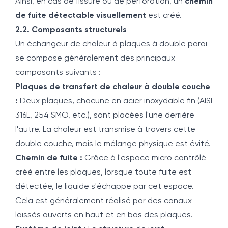
Ainsi, en cas de fissure ou de perforation, un
chemin
de fuite détectable visuellement
est créé.
2.2. Composants structurels
Un échangeur de chaleur à plaques à double paroi
se compose généralement des principaux
composants suivants :
Plaques de transfert de chaleur à double couche
:
Deux plaques, chacune en acier inoxydable fin (AISI
316L, 254 SMO, etc.), sont placées l'une derrière
l'autre. La chaleur est transmise à travers cette
double couche, mais le mélange physique est évité.
Chemin de fuite :
Grâce à l'espace micro contrôlé
créé entre les plaques, lorsque toute fuite est
détectée, le liquide s'échappe par cet espace.
Cela est généralement réalisé par des canaux
laissés ouverts en haut et en bas des plaques.