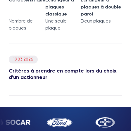
Caractéristique
Échangeur à
Échangeur à
plaques
plaques à double
classique
paroi
Nombre de
Une seule
Deux plaques
plaques
plaque
19.03.2026
Critères à prendre en compte lors du choix
d'un actionneur