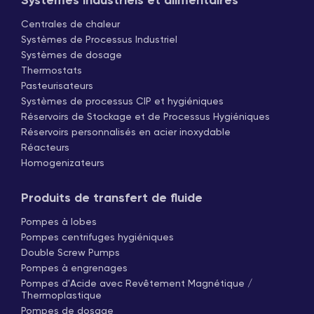
Systèmes industriels et alimentaires
Centrales de chaleur
Systèmes de Processus Industriel
Systèmes de dosage
Thermostats
Pasteurisateurs
Systèmes de processus CIP et hygiéniques
Réservoirs de Stockage et de Processus Hygiéniques
Réservoirs personnalisés en acier inoxydable
Réacteurs
Homogenizateurs
Produits de transfert de fluide
Pompes à lobes
Pompes centrifuges hygiéniques
Double Screw Pumps
Pompes à engrenages
Pompes d'Acide avec Revêtement Magnétique /
Thermoplastique
Pompes de dosage