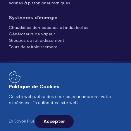
Vannes à piston pneumatiques
Systèmes d'énergie
Chaudières domestiques et industrielles
Générateurs de vapeur
Groupes de refroidissement
Tours de refroidissement
Politique de Cookies
Ce site web utilise des cookies pour améliorer votre
Ventes en ligne
B2B
expérience. En utilisant ce site web
© 2005-2026 Ekin Industrial - Tous droits réservés.
Suivez-nous sur les réseaux sociaux.
Accepter
En Savoir Plus