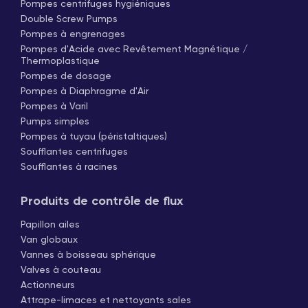
Pompes centrifuges hygiéniques
Double Screw Pumps
Pompes à engrenages
Pompes d'Acide avec Revêtement Magnétique /
Thermoplastique
Pompes de dosage
Pompes à Diaphragme d'Air
Pompes à Varil
Pumps simples
Pompes à tuyau (péristaltiques)
Soufflantes centrifuges
Soufflantes à racines
Produits de contrôle de flux
Papillon ailes
Van globaux
Vannes à boisseau sphérique
Valves à couteau
Actionneurs
Attrape-limaces et nettoyants sales