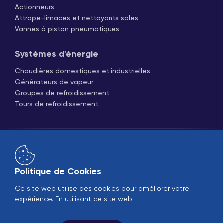
Actionneurs
Attrape-limaces et nettoyants sales
Vannes à piston pneumatiques
Systèmes d'énergie
Chaudières domestiques et industrielles
Générateurs de vapeur
Groupes de refroidissement
Tours de refroidissement
Politique de Cookies
Ce site web utilise des cookies pour améliorer votre
Ventes en ligne
B2B
expérience. En utilisant ce site web
© 2005-2026 Ekin Industrial - Tous droits réservés.